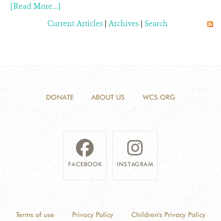
[Read More...]
Current Articles
|
Archives
|
Search
DONATE
ABOUT US
WCS.ORG
FACEBOOK
INSTAGRAM
Terms of use
Privacy Policy
Children's Privacy Policy