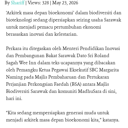
By
Shariff
|
Views: 328
| May 23, 2026
‘Arkitek masa depan bioekonomi’ dalam biodiversiti dan
bioteknologi sedang dipersiapkan seiring usaha Sarawak
untuk menjadi pemacu pertumbuhan ekonomi
berasaskan inovasi dan kelestarian.
Perkara itu ditegaskan oleh Menteri Pendidikan Inovasi
dan Pembangunan Bakat Sarawak Dato Sri Roland
Sagah Wee Inn dalam teks ucapannya yang dibacakan
oleh Pemangku Ketua Pegawai Eksekutif SBC Margarita
Naming pada Majlis Pembaharuan dan Pertukaran
Perjanjian Perkongsian Faedah (BSA) antara Majlis
Biodiversiti Sarawak dan komuniti MadhuSara di sini,
hari ini.
“Kita sedang mempersiapkan generasi muda untuk
menjadi arkitek masa depan bioekonomi kita,” katanya.